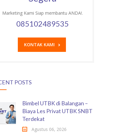
Marketing Kami Siap membantu ANDA!.
085102489535
KONTAK KAMI
CENT POSTS
Bimbel UTBK di Balangan –
Biaya Les Privat UTBK SNBT
Terdekat
Agustus 06, 2026