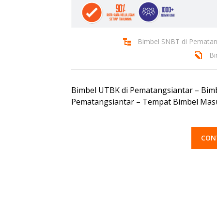
Bimbel SNBT di Pematan
Bi
Bimbel UTBK di Pematangsiantar – Bim
Pematangsiantar – Tempat Bimbel Masu
CON