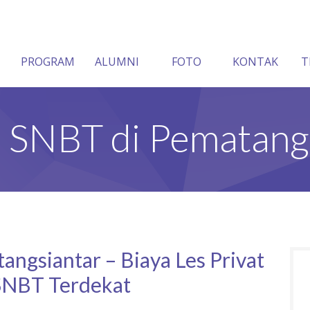
PROGRAM
ALUMNI
FOTO
KONTAK
T
 SNBT di Pematang
ngsiantar – Biaya Les Privat
NBT Terdekat