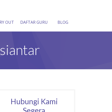
RY OUT
DAFTAR GURU
BLOG
siantar
Hubungi Kami
Segera