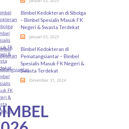
Januari 03, 2025
Bimbel Kedokteran di Sibolga
– Bimbel Spesialis Masuk FK
Negeri & Swasta Terdekat
Januari 03, 2025
Bimbel Kedokteran di
Pematangsiantar – Bimbel
Spesialis Masuk FK Negeri &
Swasta Terdekat
Desember 31, 2024
BIMBEL
2026