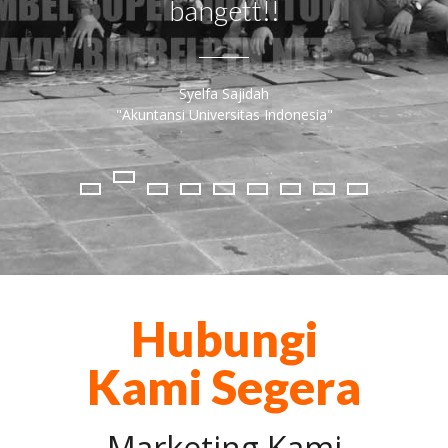
bangett!!
Syelfa Sajidah
"Akuntansi Universitas Indonesia"
Hubungi
Kami Segera
Marketing Kami