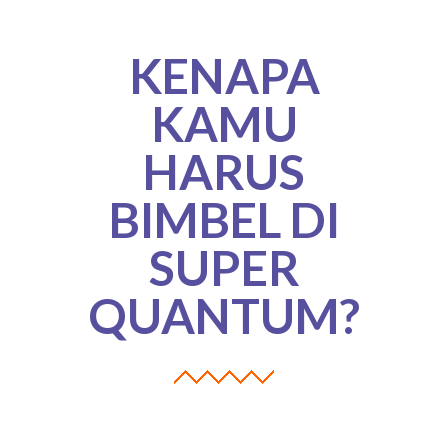
DAFTAR GURU
KENAPA
BLOG
KAMU
HARUS
BIMBEL DI
SUPER
QUANTUM?