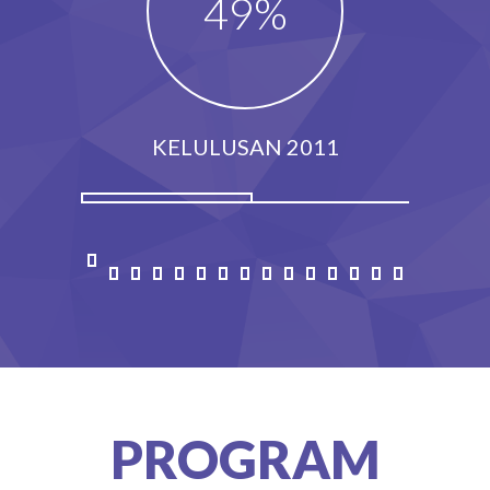
60
%
KELULUSAN 2011
PROGRAM