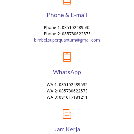
Phone & E-mail
Phone 1: 085102489535
Phone 2: 085780622573
bimbel.superquantum@gmail.com
WhatsApp
WA 1: 085102489535
WA 2: 085780622573
WA 3: 081617181211
Jam Kerja