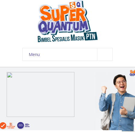
Menu
HOME
PROGRAM
ALUMNI
FOTO
KONTAK
TRY OUT