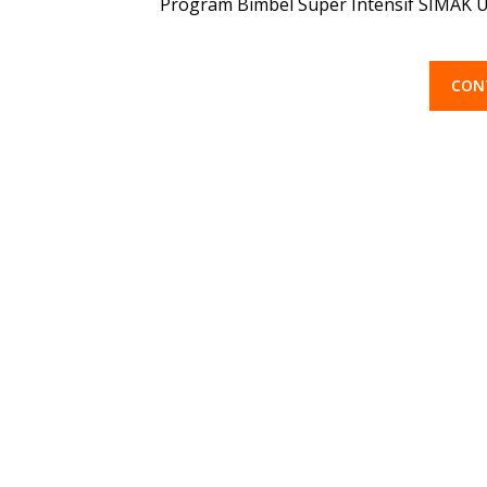
Program Bimbel Super Intensif SIMAK U
CON