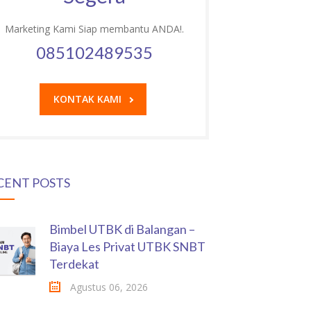
Marketing Kami Siap membantu ANDA!.
085102489535
KONTAK KAMI
CENT POSTS
Bimbel UTBK di Balangan –
Biaya Les Privat UTBK SNBT
Terdekat
Agustus 06, 2026