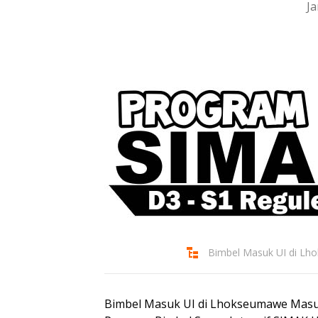
Ja
Bimbel Masuk UI di L
Bimbel Masuk UI di Lhokseumawe Masuk