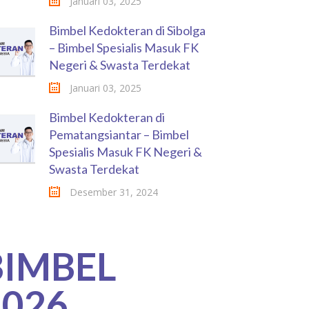
Januari 03, 2025
Bimbel Kedokteran di Sibolga
– Bimbel Spesialis Masuk FK
Negeri & Swasta Terdekat
Januari 03, 2025
Bimbel Kedokteran di
Pematangsiantar – Bimbel
Spesialis Masuk FK Negeri &
Swasta Terdekat
Desember 31, 2024
BIMBEL
2026