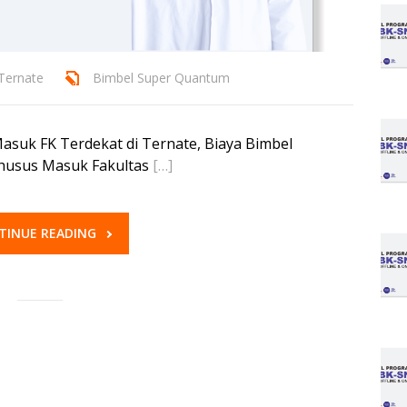
Ternate
Bimbel Super Quantum
asuk FK Terdekat di Ternate, Biaya Bimbel
husus Masuk Fakultas
[…]
TINUE READING