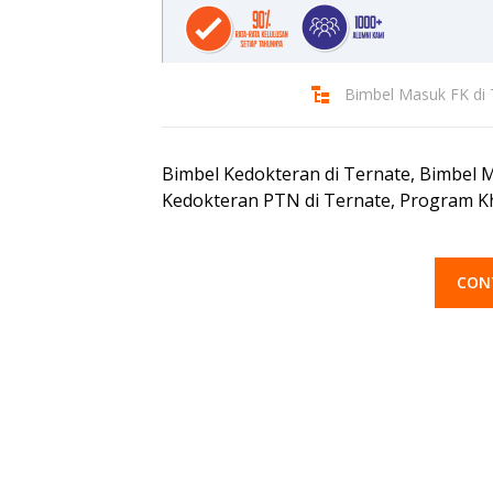
Bimbel Masuk FK di 
Bimbel Kedokteran di Ternate, Bimbel M
Kedokteran PTN di Ternate, Program K
CON