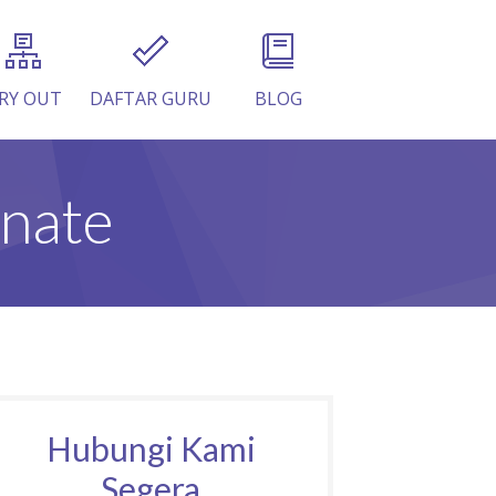
RY OUT
DAFTAR GURU
BLOG
rnate
Hubungi Kami
Segera