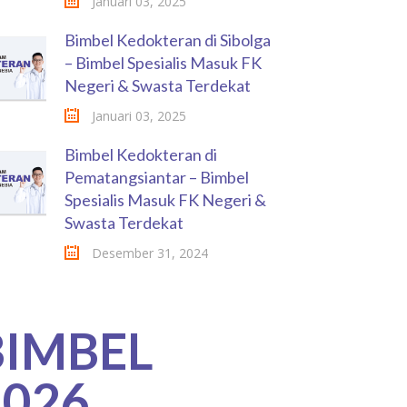
Januari 03, 2025
Bimbel Kedokteran di Sibolga
– Bimbel Spesialis Masuk FK
Negeri & Swasta Terdekat
Januari 03, 2025
Bimbel Kedokteran di
Pematangsiantar – Bimbel
Spesialis Masuk FK Negeri &
Swasta Terdekat
Desember 31, 2024
BIMBEL
2026