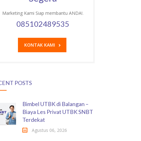
Marketing Kami Siap membantu ANDA!.
085102489535
KONTAK KAMI
CENT POSTS
Bimbel UTBK di Balangan –
Biaya Les Privat UTBK SNBT
Terdekat
Agustus 06, 2026