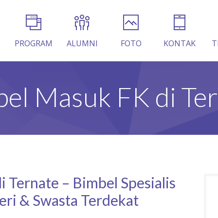
PROGRAM
ALUMNI
FOTO
KONTAK
T
el Masuk FK di Te
 Ternate – Bimbel Spesialis
ri & Swasta Terdekat