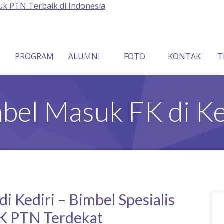
PROGRAM
ALUMNI
FOTO
KONTAK
T
bel Masuk FK di Ke
i Kediri – Bimbel Spesialis
K PTN Terdekat