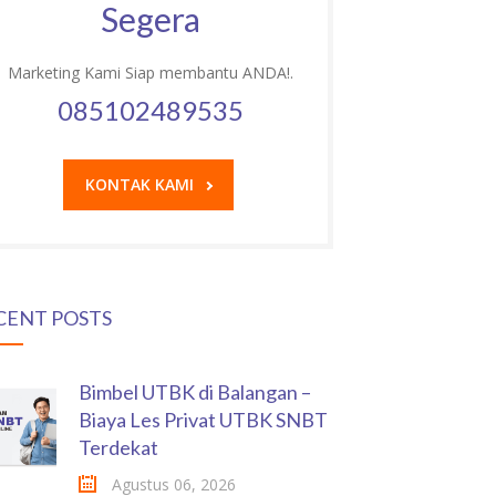
Segera
Marketing Kami Siap membantu ANDA!.
085102489535
KONTAK KAMI
CENT POSTS
Bimbel UTBK di Balangan –
Biaya Les Privat UTBK SNBT
Terdekat
Agustus 06, 2026