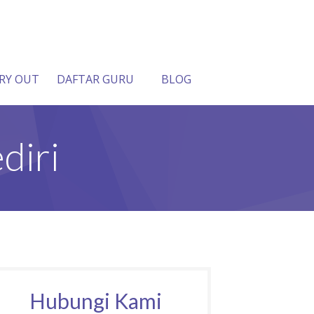
RY OUT
DAFTAR GURU
BLOG
diri
Hubungi Kami