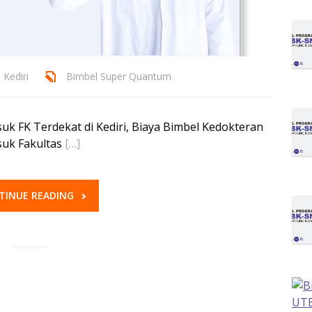
 Kediri
Bimbel Super Quantum
uk FK Terdekat di Kediri, Biaya Bimbel Kedokteran
suk Fakultas
[…]
TINUE READING