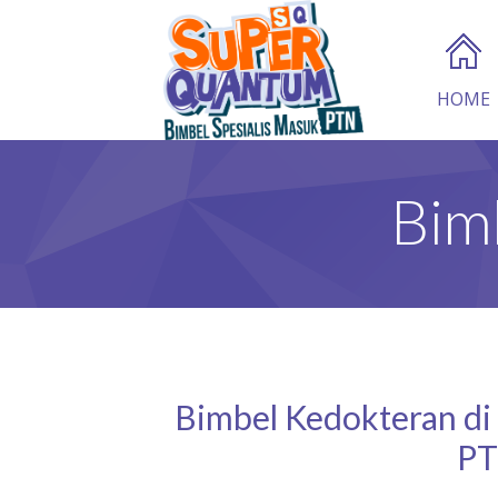
HOME
Bimb
Bimbel Kedokteran di 
PT