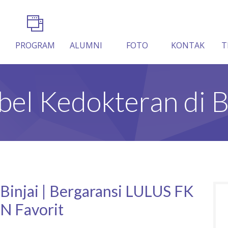
PROGRAM
ALUMNI
FOTO
KONTAK
T
el Kedokteran di B
Binjai | Bergaransi LULUS FK
N Favorit