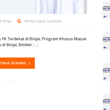
 Binjai
Bimbel Super Quantum
k FK Terdekat di Binjai, Program Khusus Masuk
 di Binjai, Bimbel
[…]
TINUE READING