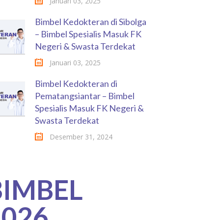
Januari 03, 2025
Bimbel Kedokteran di Sibolga
– Bimbel Spesialis Masuk FK
Negeri & Swasta Terdekat
Januari 03, 2025
Bimbel Kedokteran di
Pematangsiantar – Bimbel
Spesialis Masuk FK Negeri &
Swasta Terdekat
Desember 31, 2024
BIMBEL
2026