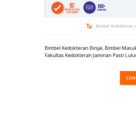
Bimbel Kedokteran di
Bimbel Kedokteran Binjai, Bimbel Masu
Fakultas Kedokteran Jaminan Pasti Lulus
CON