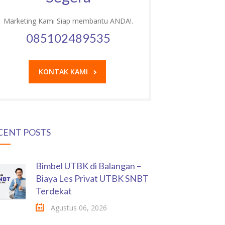
Marketing Kami Siap membantu ANDA!.
085102489535
KONTAK KAMI
CENT POSTS
Bimbel UTBK di Balangan –
Biaya Les Privat UTBK SNBT
Terdekat
Agustus 06, 2026