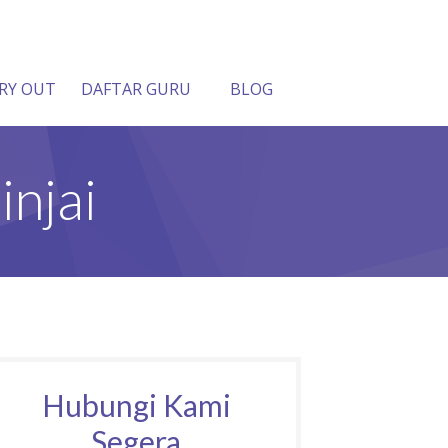
RY OUT
DAFTAR GURU
BLOG
injai
Hubungi Kami
Segera