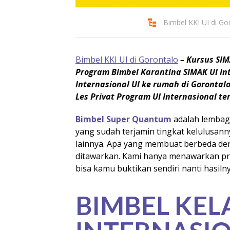
Bimbel KKI UI di Go
Bimbel KKI UI di Gorontalo
– Kursus SIM
Program Bimbel Karantina SIMAK UI Inte
Internasional UI ke rumah di Goronta
Les Privat Program UI Internasional te
Bimbel Super Quantum
adalah lembaga
yang sudah terjamin tingkat kelulusanny
lainnya. Apa yang membuat berbeda den
ditawarkan. Kami hanya menawarkan pro
bisa kamu buktikan sendiri nanti hasilny
BIMBEL KEL