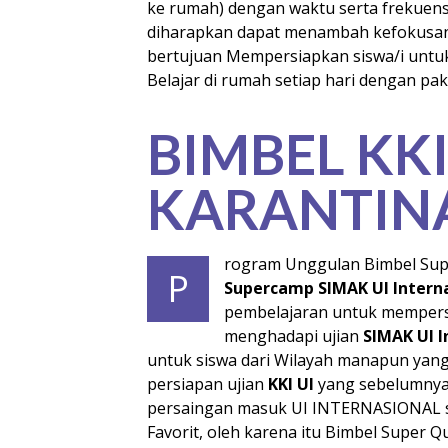
ke rumah) dengan waktu serta frekuens
diharapkan dapat menambah kefokusan 
bertujuan Mempersiapkan siswa/i untuk
Belajar di rumah setiap hari dengan pa
BIMBEL KK
KARANTIN
rogram Unggulan Bimbel Sup
P
Supercamp SIMAK UI Intern
pembelajaran untuk mempers
menghadapi ujian
SIMAK UI I
untuk siswa dari Wilayah manapun ya
persiapan ujian
KKI UI
yang sebelumnya 
persaingan masuk UI INTERNASIONAL sa
Favorit, oleh karena itu Bimbel Super