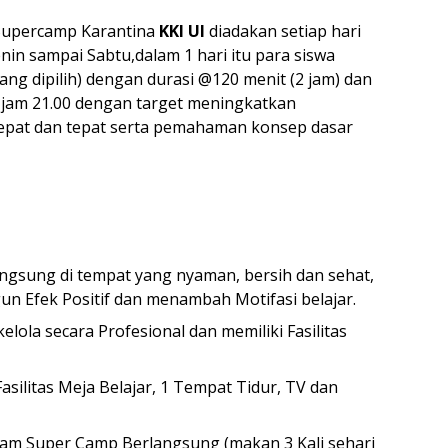
 Supercamp Karantina
KKI UI
diadakan setiap hari
enin sampai Sabtu,dalam 1 hari itu para siswa
ang dipilih) dengan durasi @120 menit (2 jam) dan
i jam 21.00 dengan target meningkatkan
epat dan tepat serta pemahaman konsep dasar
ngsung di tempat yang nyaman, bersih dan sehat,
 Efek Positif dan menambah Motifasi belajar.
ola secara Profesional dan memiliki Fasilitas
silitas Meja Belajar, 1 Tempat Tidur, TV dan
am Super Camp Berlangsung (makan 3 Kali sehari