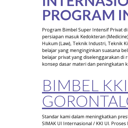
INTERNASIO
PROGRAM I
Program Bimbel Super Intensif Privat d
persiapan masuk Kedokteran (Medicine)
Hukum (Law), Teknik Industri, Teknik K
belajar yang menginginkan suasana bel
belajar privat yang diselenggarakan di
konsep dasar materi dan peningkatan ke
BIMBEL KKI
GORONTAL
Standar kami dalam meningkatkan prestas
SIMAK UI Internasional / KKI UI. Proses