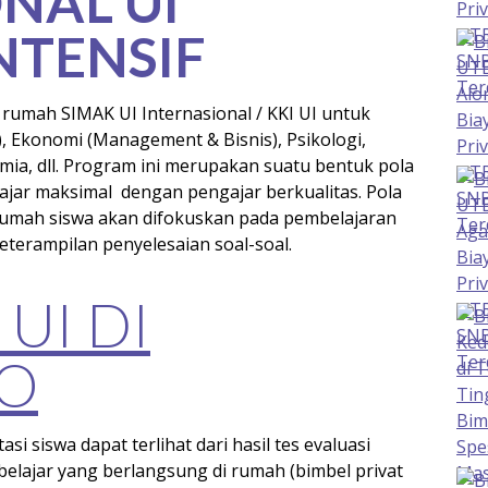
NAL UI
NTENSIF
i rumah SIMAK UI Internasional / KKI UI untuk
, Ekonomi (Management & Bisnis), Psikologi,
imia, dll. Program ini merupakan suatu bentuk pola
ajar maksimal dengan pengajar berkualitas. Pola
 rumah siswa akan difokuskan pada pembelajaran
terampilan penyelesaian soal-soal.
 UI DI
O
i siswa dapat terlihat dari hasil tes evaluasi
 belajar yang berlangsung di rumah (bimbel privat