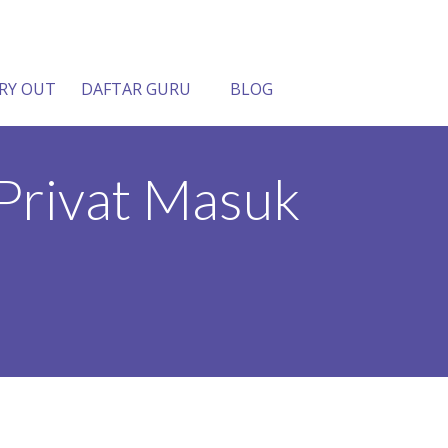
RY OUT
DAFTAR GURU
BLOG
 Privat Masuk