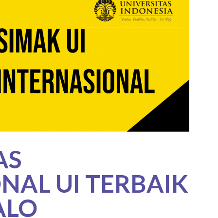
AS
NAL UI TERBAIK
ALO