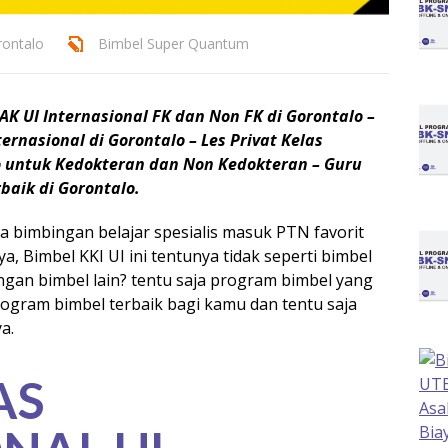
rontalo
Bimbel Super Quantum
AK UI Internasional FK dan Non FK di Gorontalo –
rnasional di Gorontalo – Les Privat Kelas
lo untuk Kedokteran dan Non Kedokteran – Guru
rbaik di Gorontalo.
 bimbingan belajar spesialis masuk PTN favorit
a, Bimbel KKI UI ini tentunya tidak seperti bimbel
gan bimbel lain? tentu saja program bimbel yang
gram bimbel terbaik bagi kamu dan tentu saja
a.
AS