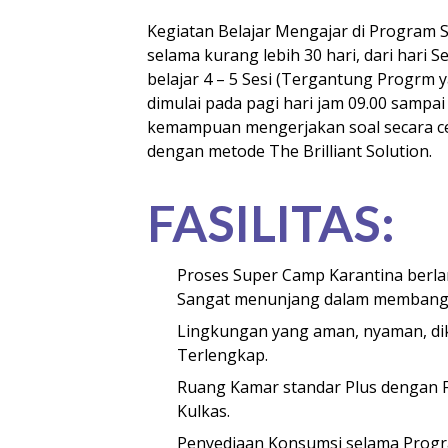
K
egiatan Belajar Mengajar di Program
selama kurang lebih 30 hari, dari hari S
belajar 4 – 5 Sesi (Tergantung Progrm y
dimulai pada pagi hari jam 09.00 sampa
kemampuan mengerjakan soal secara c
dengan metode The Brilliant Solution.
FASILITAS:
Proses Super Camp Karantina berla
Sangat menunjang dalam membangun
Lingkungan yang aman, nyaman, dikel
Terlengkap.
Ruang Kamar standar Plus dengan Fa
Kulkas.
Penyediaan Konsumsi selama Progr