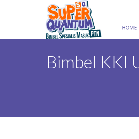
HOME
Bimbel KKI U