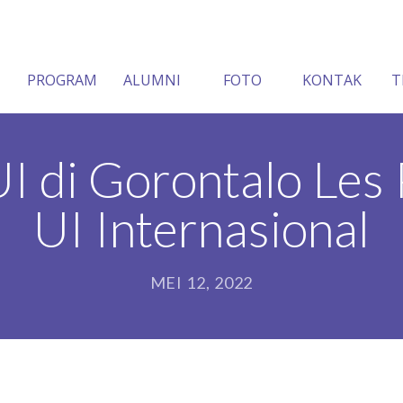
PROGRAM
ALUMNI
FOTO
KONTAK
T
I di Gorontalo Les
UI Internasional
MEI 12, 2022