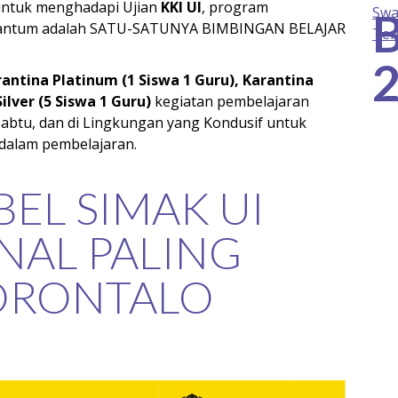
untuk menghadapi Ujian
KKI UI
, program
uantum adalah SATU-SATUNYA BIMBINGAN BELAJAR
antina Platinum (1 Siswa 1 Guru), Karantina
ilver (5 Siswa 1 Guru)
kegiatan pembelajaran
 Sabtu, dan di Lingkungan yang Kondusif untuk
dalam pembelajaran.
EL SIMAK UI
NAL PALING
GORONTALO