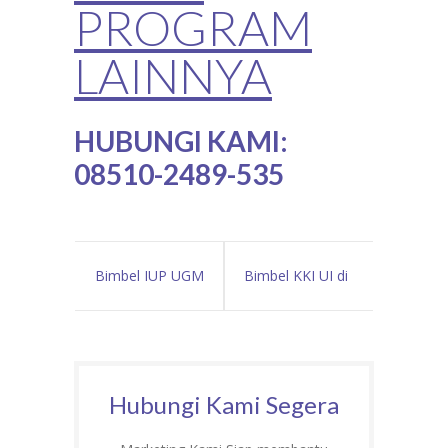
PROGRAM
LAINNYA
HUBUNGI KAMI:
08510-2489-535
Bimbel IUP UGM
Bimbel KKI UI di
di Sukabumi Les
Cianjur Les
Privat UGM
Privat Masuk UI
Hubungi Kami Segera
Internasional
Internasional