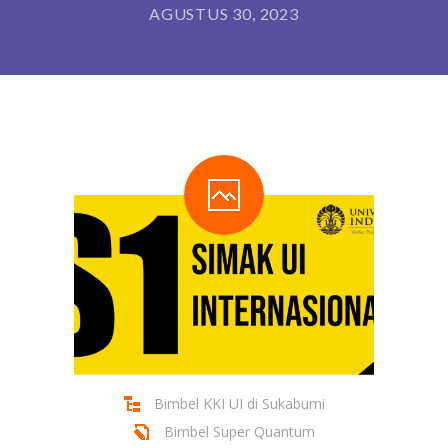
AGUSTUS 30, 2023
Bimbel KKI UI di Sukabumi
Bimbel Super Quantum