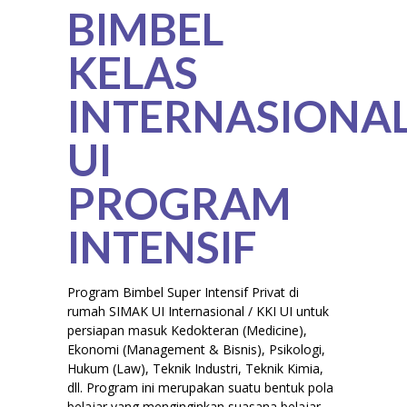
BIMBEL
KELAS
INTERNASIONA
UI
PROGRAM
INTENSIF
Program Bimbel Super Intensif Privat di
rumah SIMAK UI Internasional / KKI UI untuk
persiapan masuk Kedokteran (Medicine),
Ekonomi (Management & Bisnis), Psikologi,
Hukum (Law), Teknik Industri, Teknik Kimia,
dll. Program ini merupakan suatu bentuk pola
belajar yang menginginkan suasana belajar