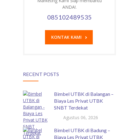
Marketing Kami Siap membantu
ANDA!.
085102489535
KONTAK KAMI
RECENT POSTS
Bimbel UTBK di Balangan –
Biaya Les Privat UTBK
SNBT Terdekat
Agustus 06, 2026
Bimbel UTBK di Badung –
Biaya Les Privat UTBK