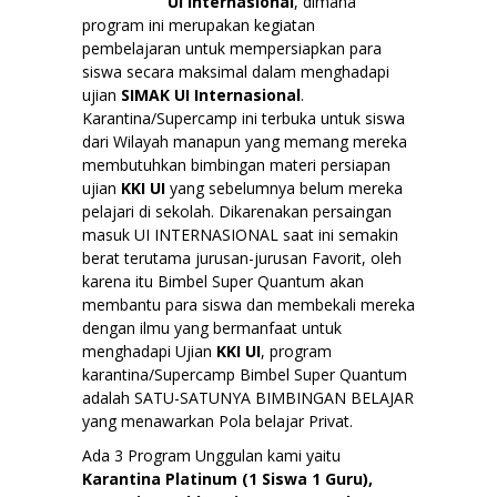
UI Internasional
, dimana
program ini merupakan kegiatan
pembelajaran untuk mempersiapkan para
siswa secara maksimal dalam menghadapi
ujian
SIMAK UI Internasional
.
Karantina/Supercamp ini terbuka untuk siswa
dari Wilayah manapun yang memang mereka
membutuhkan bimbingan materi persiapan
ujian
KKI UI
yang sebelumnya belum mereka
pelajari di sekolah. Dikarenakan persaingan
masuk UI INTERNASIONAL saat ini semakin
berat terutama jurusan-jurusan Favorit, oleh
karena itu Bimbel Super Quantum akan
membantu para siswa dan membekali mereka
dengan ilmu yang bermanfaat untuk
menghadapi Ujian
KKI UI
, program
karantina/Supercamp Bimbel Super Quantum
adalah SATU-SATUNYA BIMBINGAN BELAJAR
yang menawarkan Pola belajar Privat.
Ada 3 Program Unggulan kami yaitu
Karantina Platinum (1 Siswa 1 Guru),