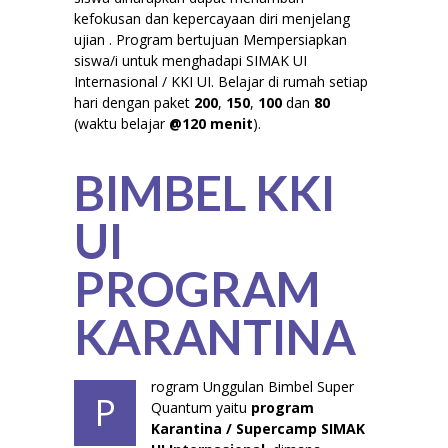
kefokusan dan kepercayaan diri menjelang
ujian . Program bertujuan Mempersiapkan
siswa/i untuk menghadapi SIMAK UI
Internasional / KKI UI. Belajar di rumah setiap
hari dengan paket
200
,
150
,
100
dan
80
(waktu belajar
@120 menit
).
BIMBEL KKI
UI
PROGRAM
KARANTINA
rogram Unggulan Bimbel Super
P
Quantum yaitu
program
Karantina / Supercamp SIMAK