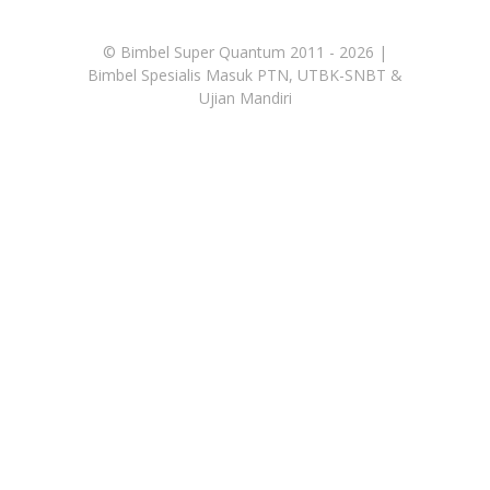
©
Bimbel Super Quantum 2011 - 2026 |
Bimbel Spesialis Masuk PTN, UTBK-SNBT &
Ujian Mandiri