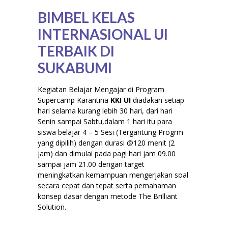
BIMBEL KELAS
INTERNASIONAL UI
TERBAIK DI
SUKABUMI
K
egiatan Belajar Mengajar di Program
Supercamp Karantina
KKI UI
diadakan setiap
hari selama kurang lebih 30 hari, dari hari
Senin sampai Sabtu,dalam 1 hari itu para
siswa belajar 4 – 5 Sesi (Tergantung Progrm
yang dipilih) dengan durasi @120 menit (2
jam) dan dimulai pada pagi hari jam 09.00
sampai jam 21.00 dengan target
meningkatkan kemampuan mengerjakan soal
secara cepat dan tepat serta pemahaman
konsep dasar dengan metode The Brilliant
Solution.