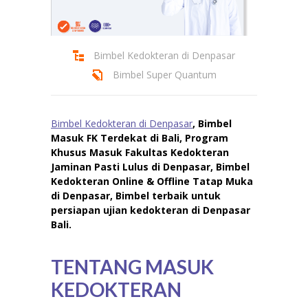
Bimbel Kedokteran di Denpasar
Bimbel Super Quantum
Bimbel Kedokteran di Denpasar
, Bimbel
Masuk FK Terdekat di Bali, Program
Khusus Masuk Fakultas Kedokteran
Jaminan Pasti Lulus di Denpasar, Bimbel
Kedokteran Online & Offline Tatap Muka
di Denpasar, Bimbel terbaik untuk
persiapan ujian kedokteran di Denpasar
Bali.
TENTANG MASUK
KEDOKTERAN