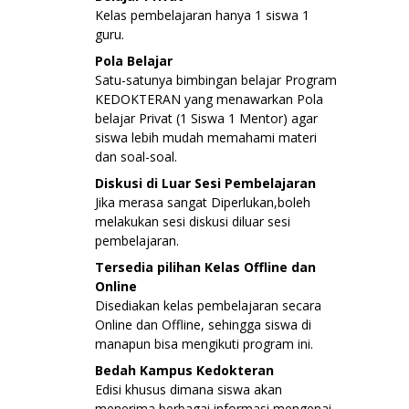
Kelas pembelajaran hanya 1 siswa 1
guru.
Pola Belajar
Satu-satunya bimbingan belajar Program
KEDOKTERAN yang menawarkan Pola
belajar Privat (1 Siswa 1 Mentor) agar
siswa lebih mudah memahami materi
dan soal-soal.
Diskusi di Luar Sesi Pembelajaran
Jika merasa sangat Diperlukan,boleh
melakukan sesi diskusi diluar sesi
pembelajaran.
Tersedia pilihan Kelas Offline dan
Online
Disediakan kelas pembelajaran secara
Online dan Offline, sehingga siswa di
manapun bisa mengikuti program ini.
Bedah Kampus Kedokteran
Edisi khusus dimana siswa akan
menerima berbagai informasi mengenai